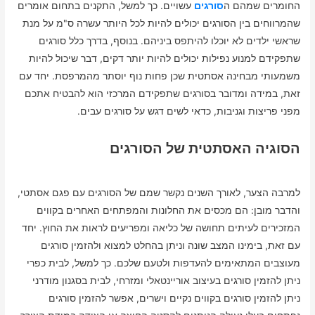
החומרים שמהם ה
סורגים
עשויים. כך למשל, התקנים בתחום אומרים
שהמרווחים בין הסורגים יכולים להיות לכל היותר עשרה ס"מ על מנת
שראשי ילדים לא יוכלו להיתפס ביניהם. בנוסף, בדרך כלל סורגים
שתפקידם למנוע נפילות יכולים להיות יותר דקים, דבר שיכול להיות
משמעותי מבחינה אסתטית שכן פחות נוף יוסתר מהמרפסת. יחד עם
זאת, במידה ומדובר בסורגים שתפקידם המרכזי הוא להבטיח אתכם
מפני פריצות וגניבות, כדאי לשים דגש על סורגים עבים.
הסוגיה האסתטית של הסורגים
למרבה הצער, לאורך השנים נקשר שמם של הסורגים עם פגם אסתטי,
והדבר מובן: הם מכסים את החלונות והמפתחים האחרים בקווים
המזכירים לעיתים תחושה של כליאה ומפריעים לראות את החוץ. יחד
עם זאת, בימינו המצב שונה וניתן בהחלט למצוא ולהזמין סורגים
מעוצבים המתאימים להעדפות ולטעם שלכם. כך למשל, לבית כפרי
ניתן להזמין סורגים בעיצוב אוריינטאלי ומזרחי, לבית בסגנון מודרני
ניתן להזמין סורגים בקווים נקיים וישרים, אפשר להזמין סורגים