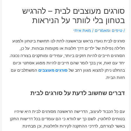
סורגים מעוצבים לבית – להרגיש
בטחון בלי לוותר על הניראות
/
טיפים ומאמרים
/ מאת
איתי
סורגים לבית נועדו בראש ובראשונה לתת לנו תחושת ביטחון ולמנוע
חלילה נפילות של ילדים דרך חלונות או מקומות גבוהות. על כן,
הסורגים חייבים להיות חזקים ביותר, עמידים ומותקנים בצורה נכונה.
יחד עם זאת, אין בכך לומר שהם חייבים להיות מפגע אסתטי וכיום
בהחלט ניתן למצוא מגוון רחב של
סורגים מעוצבים
המשתלבים עם
חזות הבית.
דברים שחשוב לדעת על סורגים לבית
עם כל הכבוד לעיצוב, הדרישה הראשונה מסורגים לבית היא שיהיו
בטוחים לחלוטין. לשם כך יש לוודא כי הם עומדים בכל דרישות התקן
באשר לצורתם, לדרכי ההתקנה לקירות ולחלונות, וכן מבחינת