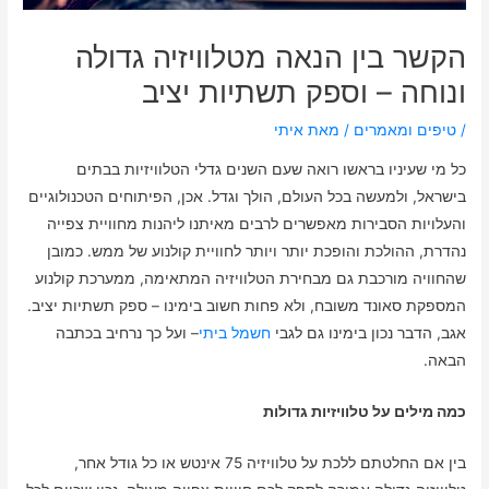
הקשר בין הנאה מטלוויזיה גדולה
ונוחה – וספק תשתיות יציב
/
טיפים ומאמרים
/ מאת
איתי
כל מי שעיניו בראשו רואה שעם השנים גדלי הטלוויזיות בבתים
בישראל, ולמעשה בכל העולם, הולך וגדל. אכן, הפיתוחים הטכנולוגיים
והעלויות הסבירות מאפשרים לרבים מאיתנו ליהנות מחוויית צפייה
נהדרת, ההולכת והופכת יותר ויותר לחוויית קולנוע של ממש. כמובן
שהחוויה מורכבת גם מבחירת הטלוויזיה המתאימה, ממערכת קולנוע
המספקת סאונד משובח, ולא פחות חשוב בימינו – ספק תשתיות יציב.
אגב, הדבר נכון בימינו גם לגבי
חשמל ביתי
– ועל כך נרחיב בכתבה
הבאה.
כמה מילים על טלוויזיות גדולות
בין אם החלטתם ללכת על טלוויזיה 75 אינטש או כל גודל אחר,